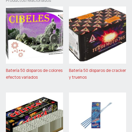
Productos relacionados
Batería 50 disparos de colores
Batería 50 disparos de cracker
efectos variados
y truenos